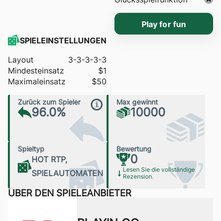
Play for fun
SPIELEINSTELLUNGEN
Layout
3-3-3-3-3
Mindesteinsatz
$1
Maximaleinsatz
$50
ung
Zurück zum Spieler
Max gewinnt
i
96.0%
10000
Spieltyp
Bewertung
0
HOT RTP,
Lesen Sie die vollständige
SPIELAUTOMATEN
Rezension.
ÜBER DEN SPIELEANBIETER