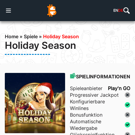
EN
DE
e
thoden
Home
»
Spiele
»
Holiday Season
Holiday Season
ertung
tung
SPIELINFORMATIONEN
Spieleanbieter
Play'n GO
er
Progressiver Jackpot
Konfigurierbare
Winlines
Bonusfunktion
Automatische
Wiedergabe
Glücksspielfunktion