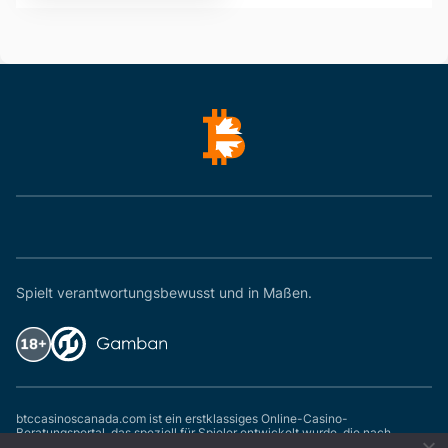
Spielt verantwortungsbewusst und in Maßen.
btccasinoscanada.com ist ein erstklassiges Online-Casino-
Beratungsportal, das speziell für Spieler entwickelt wurde, die nach
vertrauenswürdigen und seriösen Online-Casinos suchen. Die Seite bietet