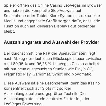
Spieler öffnen das Online Casino LeoVegas im Browser
und nutzen die komplette Slot-Auswahl auf
Smartphone oder Tablet. Klare Symbole, strukturierte
Menüs und angepasste Grafik sorgen dafür, dass jede
Funktion auch auf kleineren Displays gut bedienbar
bleibt.
Auszahlungsrate und Auswahl der Provider
Der durchschnittliche RTP der Spielautomaten liegt
nach Abzug der deutschen Glücksspielsteuer zwischen
rund 89,95 % und 96,25 %. LeoVegas Casino arbeitet
mit nur neun ausgesuchten Studios wie Play’n GO,
Pragmatic Play, Gamomat, Synot und Novomatic.
Diese Auswahl ist eine Besonderheit, denn das Kasino
konzentriert sich auf Slots mit solider
Auszahlungsquote und geprüfter Technik. Die
Auszahlungsrate ist ein zentraler Faktor in jeder
LeoVegas Bewertung.