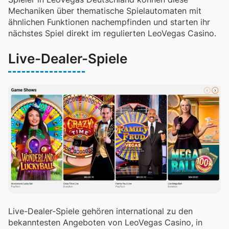
Mechaniken über thematische Spielautomaten mit
ähnlichen Funktionen nachempfinden und starten ihr
nächstes Spiel direkt im regulierten LeoVegas Casino.
Live-Dealer-Spiele
Live-Dealer-Spiele gehören international zu den
bekanntesten Angeboten von LeoVegas Casino, in