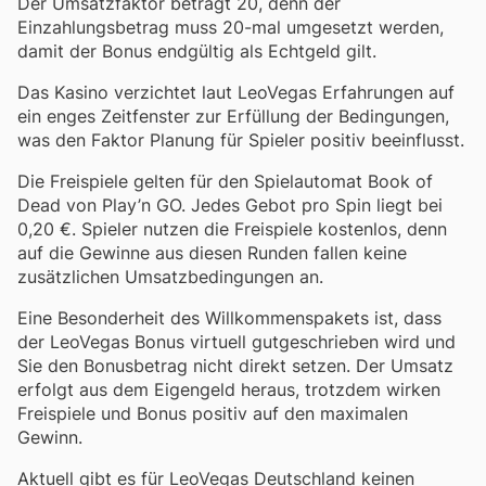
Der Umsatzfaktor beträgt 20, denn der
Einzahlungsbetrag muss 20-mal umgesetzt werden,
damit der Bonus endgültig als Echtgeld gilt.
Das Kasino verzichtet laut LeoVegas Erfahrungen auf
ein enges Zeitfenster zur Erfüllung der Bedingungen,
was den Faktor Planung für Spieler positiv beeinflusst.
Die Freispiele gelten für den Spielautomat Book of
Dead von Play’n GO. Jedes Gebot pro Spin liegt bei
0,20 €. Spieler nutzen die Freispiele kostenlos, denn
auf die Gewinne aus diesen Runden fallen keine
zusätzlichen Umsatzbedingungen an.
Eine Besonderheit des Willkommenspakets ist, dass
der LeoVegas Bonus virtuell gutgeschrieben wird und
Sie den Bonusbetrag nicht direkt setzen. Der Umsatz
erfolgt aus dem Eigengeld heraus, trotzdem wirken
Freispiele und Bonus positiv auf den maximalen
Gewinn.
Aktuell gibt es für LeoVegas Deutschland keinen