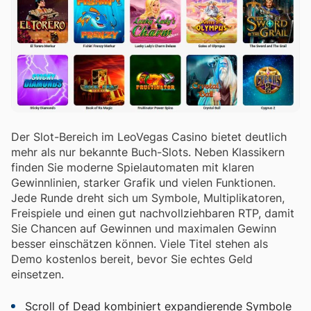
Der Slot-Bereich im LeoVegas Casino bietet deutlich
mehr als nur bekannte Buch-Slots. Neben Klassikern
finden Sie moderne Spielautomaten mit klaren
Gewinnlinien, starker Grafik und vielen Funktionen.
Jede Runde dreht sich um Symbole, Multiplikatoren,
Freispiele und einen gut nachvollziehbaren RTP, damit
Sie Chancen auf Gewinnen und maximalen Gewinn
besser einschätzen können. Viele Titel stehen als
Demo kostenlos bereit, bevor Sie echtes Geld
einsetzen.
Scroll of Dead kombiniert expandierende Symbole