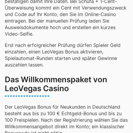
bestätigen damit Ihre Daten. Bei Schufa + 1-Cent-
Überweisung kommt ein Cent mit Verwendungszweck
und Code auf Ihr Konto, den Sie im Online-Casino
eintragen. Bei der manuellen Prüfung laden Sie
Ausweisdokumente hoch und erstellen ein kurzes
Video-Selfie.
Erst nach erfolgreicher Prüfung dürfen Spieler Geld
einzahlen, einen LeoVegas Bonus aktivieren,
Spielautomat-Runden starten und später Gewinne
auszahlen lassen.
Das Willkommenspaket von
LeoVegas Casino
Der LeoVegas Bonus für Neukunden in Deutschland
besteht aus bis zu 100 € Echtgeld-Bonus und bis zu
100 Freispielen. Nach der Registrierung wählen Sie das
Willkommensangebot direkt im Konto; ein klassischer