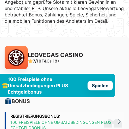
Angebot um geprüfte Slots mit klaren
Gewinnlinien
und stabiler RTP. Unsere aktuelle LeoVegas Bewertung
betrachtet Bonus, Zahlungen, Spiele, Sicherheit und
die mobilen Funktionen des Anbieters im Detail.
ung
LEOVEGAS CASINO
7/10
T&Cs 18+
100 Freispiele ohne
Spielen
Umsatzbedingungen PLUS
Echtgeldbonus
BONUS
REGISTRIERUNGSBONUS:
100 FREISPIELE OHNE UMSATZBEDINGUNGEN PLUS
ECHTGELDBONUS