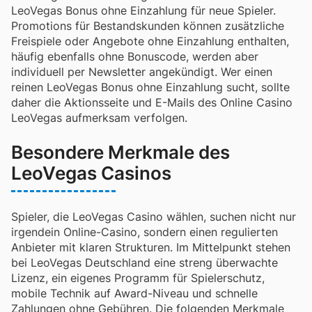
LeoVegas Bonus ohne Einzahlung für neue Spieler.
Promotions für Bestandskunden können zusätzliche
Freispiele oder Angebote ohne Einzahlung enthalten,
häufig ebenfalls ohne Bonuscode, werden aber
individuell per Newsletter angekündigt. Wer einen
reinen LeoVegas Bonus ohne Einzahlung sucht, sollte
daher die Aktionsseite und E-Mails des Online Casino
LeoVegas aufmerksam verfolgen.
Besondere Merkmale des
LeoVegas Casinos
Spieler, die LeoVegas Casino wählen, suchen nicht nur
irgendein Online-Casino, sondern einen regulierten
Anbieter mit klaren Strukturen. Im Mittelpunkt stehen
bei LeoVegas Deutschland eine streng überwachte
Lizenz, ein eigenes Programm für Spielerschutz,
mobile Technik auf Award-Niveau und schnelle
Zahlungen ohne Gebühren. Die folgenden Merkmale