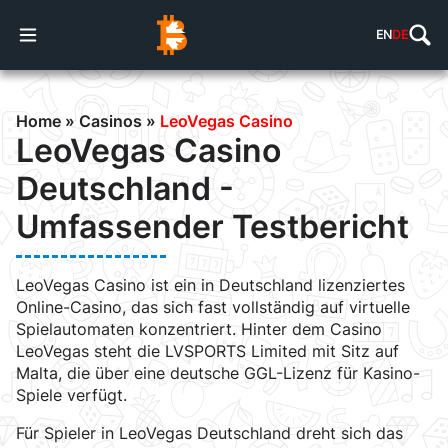
EN
DE
e
thoden
Home
»
Casinos
»
LeoVegas Casino
LeoVegas Casino
ertung
tung
Deutschland -
Umfassender Testbericht
LeoVegas Casino ist ein in Deutschland lizenziertes
er
Online-Casino, das sich fast vollständig auf virtuelle
Spielautomaten konzentriert. Hinter dem
Casino
LeoVegas
steht die LVSPORTS Limited mit Sitz auf
Malta, die über eine deutsche GGL-Lizenz für Kasino-
Spiele verfügt.
Für Spieler in LeoVegas Deutschland dreht sich das