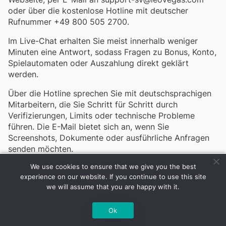
oder über die kostenlose Hotline mit deutscher
Rufnummer +49 800 505 2700.
Im Live-Chat erhalten Sie meist innerhalb weniger
Minuten eine Antwort, sodass Fragen zu Bonus, Konto,
Spielautomaten oder Auszahlung direkt geklärt
werden.
Über die Hotline sprechen Sie mit deutschsprachigen
Mitarbeitern, die Sie Schritt für Schritt durch
Verifizierungen, Limits oder technische Probleme
führen. Die E-Mail bietet sich an, wenn Sie
Screenshots, Dokumente oder ausführliche Anfragen
senden möchten.
LEOVEGAS CASINO
We use cookies to ensure that we give you the best
Ergänzend hilft ein strukturiertes Hilfecenter, in dem
ZERTIFIZIERT
experience on our website. If you continue to use this site
viele Themen rund um LeoVegas Casino, LeoSafePlay
100 Freispiele ohne Umsatzbedingungen PLUS
we will assume that you are happy with it.
Echtgeldbonus
und Zahlungsmethoden bereits verständlich erklärt
werden.
SPIELEN
Ok