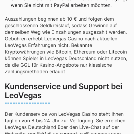
wenn Sie nicht mit PayPal arbeiten möchten.
Auszahlungen beginnen ab 10 € und folgen dem
geschlossenen Geldkreislauf, sodass Gewinne auf
demselben Weg wie Einzahlungen ausgezahlt werden.
Gebühren erhebt LeoVegas Casino nach aktuellen
LeoVegas Erfahrungen nicht. Bekannte
Kryptowährungen wie Bitcoin, Ethereum oder Litecoin
können Spieler in LeoVegas Deutschland nicht nutzen,
da die GGL für Kasino-Angebote nur klassische
Zahlungsmethoden erlaubt.
Kundenservice und Support bei
LeoVegas
Der Kundenservice von LeoVegas Casino steht Ihnen
täglich von 8 bis 24 Uhr zur Verfügung. Sie erreichen
LeoVegas Deutschland über den Live-Chat auf der
Webseite, per E-Mail an support-sv@leovegas.com